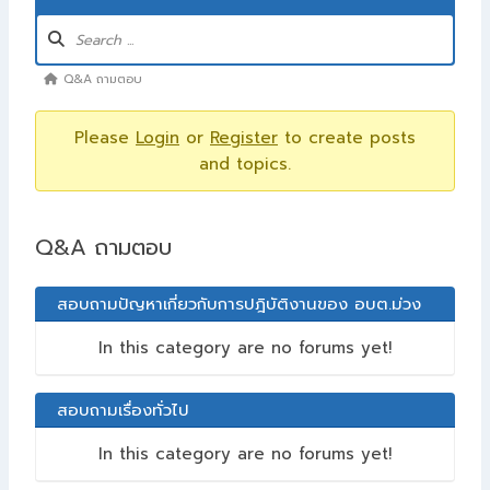
Q&A ถามตอบ
Please
Login
or
Register
to create posts
and topics.
Q&A ถามตอบ
สอบถามปัญหาเกี่ยวกับการปฎิบัติงานของ อบต.ม่วง
ค่อม
In this category are no forums yet!
สอบถามเรื่องทั่วไป
In this category are no forums yet!