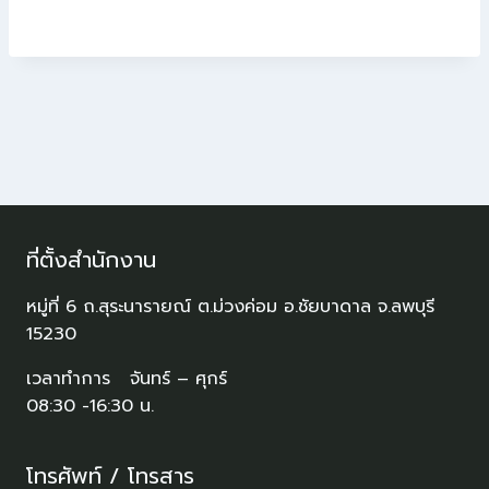
ที่ตั้งสำนักงาน
หมู่ที่ 6 ถ.สุระนารายณ์ ต.ม่วงค่อม อ.ชัยบาดาล จ.ลพบุรี
15230
เวลาทำการ จันทร์ – ศุกร์
08:30 -16:30 น.
โทรศัพท์ / โทรสาร