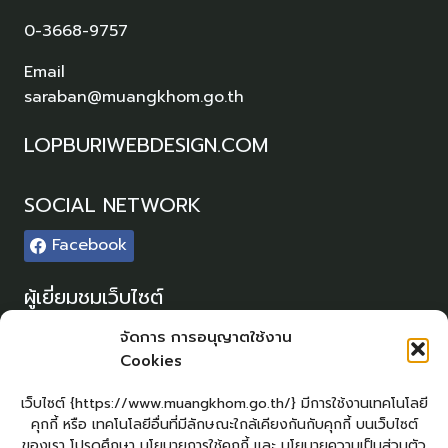
0-3668-9757
Email
saraban@muangkhom.go.th
LOPBURIWEBDESIGN.COM
SOCIAL NETWORK
Facebook
ผู้เยี่ยมชมเว็บไซต์
ผู้เยี่ยมชม :
446
จัดการ การอนุญาตใช้งาน
Cookies
Sitemap
แผนผังเว็บไซต์
เว็บไซต์ {https://www.muangkhom.go.th/} มีการใช้งานเทคโนโลยี
คุกกี้ หรือ เทคโนโลยีอื่นที่มีลักษณะใกล้เคียงกันกับคุกกี้ บนเว็บไซต์
Login
ของเรา โปรดศึกษา นโยบายการใช้คุกกี้ และ นโยบายความเป็นส่วนตัว