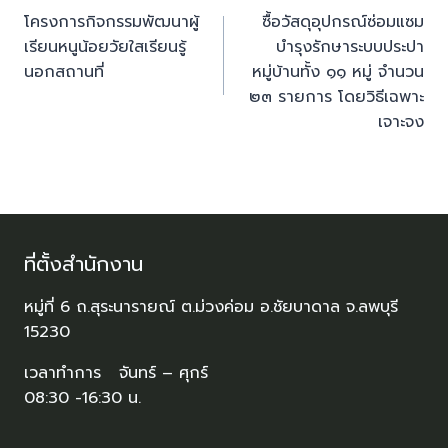
โครงการกิจกรรมพัฒนาผู้
ซื้อวัสดุอุปกรณ์ซ่อมแซม
เรียนหนูน้อยวัยใสเรียนรู้
บำรุงรักษาระบบประปา
นอกสถานที่
หมู่บ้านทั้ง ๑๑ หมู่ จำนวน
๒๓ รายการ โดยวิธีเฉพาะ
เจาะจง
ที่ตั้งสำนักงาน
หมู่ที่ 6 ถ.สุระนารายณ์ ต.ม่วงค่อม อ.ชัยบาดาล จ.ลพบุรี
15230
เวลาทำการ จันทร์ – ศุกร์
08:30 -16:30 น.