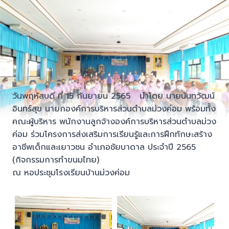
วันพฤหัสบดี ที่ 15 กันยายน 2565 นำโดย นายนันทวัฒน์
อินทร์สุข นายกองค์การบริหารส่วนตำบลม่วงค่อม พร้อมทั้ง
คณะผู้บริหาร พนักงานลูกจ้างองค์การบริหารส่วนตำบลม่วง
ค่อม ร่วมโครงการส่งเสริมการเรียนรู้และการฝึกทักษะสร้าง
อาชีพเด็กและเยาวชน อำเภอชัยบาดาล ประจำปี 2565
(กิจกรรมการทำขนมไทย)
ณ หอประชุมโรงเรียนบ้านม่วงค่อม