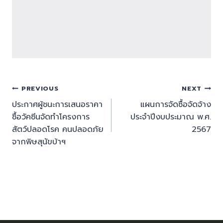
PREVIOUS
NEXT
ประกาศผู้ชนะการเสนอราคา
แผนการจัดซื้อจัดจ้าง
ซื้อวัคซีนจัดทำโครงการ
ประจำปีงบประมาณ พ.ศ.
สัตว์ปลอดโรค คนปลอดภัย
2567
จากพิษสุนัขบ้าฯ