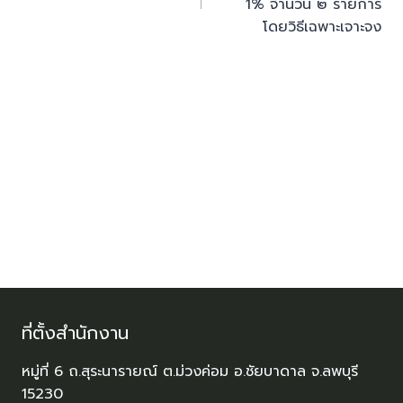
1% จำนวน ๒ รายการ
โดยวิธีเฉพาะเจาะจง
ที่ตั้งสำนักงาน
หมู่ที่ 6 ถ.สุระนารายณ์ ต.ม่วงค่อม อ.ชัยบาดาล จ.ลพบุรี
15230