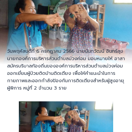
วันพฤหัสบดีที่ 6 กรกฎาคม 2566 นายนันทวัฒน์ อินทร์สุข
นายกองค์การบริหารส่วนตำบลม่วงค่อม มอบหมายให้ อาสา
สมัครบริบาลท้องถิ่นขององค์การบริหารส่วนตำบลม่วงค่อม
ออกเยี่ยมผู้ป่วยติดบ้านติดเตียง เพื่อให้คำแนะนำในการ
กายภาพและออกกำลังป้องกันการติดเตียงสำหรับผู้สูงอายุ
ผู้พิการ หมู่ที่ 2 จำนวน 3 ราย