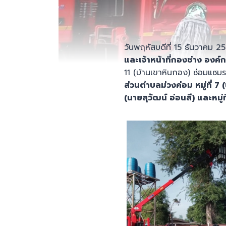
วันพฤหัสบดีที่ 15 ธันวาคม 
และเจ้าหน้าที่กองช่าง องค
11 (บ้านเขาหินกอง) ซ่อมแซมร
ส่วน
ตำบลม่วง
ค่อม
หมู่ที่
7
(
(นายสุวัฒน์ อ่อนสี)
และหมู่ท