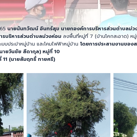
2565
นายนันทวัฒน์ อินทร์สุข นายกองค์การบริหารส่วนตำบลม่
์การบริหารส่วนตำบลม่วงค่อม
ลงพื้นที่หมู่ที่ 7 (บ้านโคกสะอาด) หมู่
ะบบประปาหมู่บ้าน และโคมไฟฟ้าหมู่บ้าน
โดย
การประสานงานของสม
นายวันชัย สีดากุล)
หมู่ที่
10
ี่ 11 (นายสัมฤทธิ์ ทายศรี)