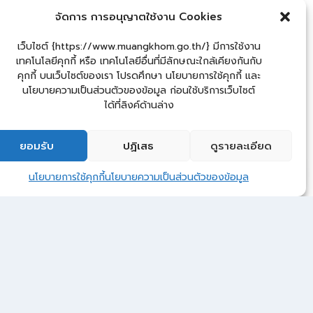
จัดการ การอนุญาตใช้งาน Cookies
เว็บไซต์ {https://www.muangkhom.go.th/} มีการใช้งาน
เทคโนโลยีคุกกี้ หรือ เทคโนโลยีอื่นที่มีลักษณะใกล้เคียงกันกับ
คุกกี้ บนเว็บไซต์ของเรา โปรดศึกษา นโยบายการใช้คุกกี้ และ
นโยบายความเป็นส่วนตัวของข้อมูล ก่อนใช้บริการเว็บไซต์
ได้ที่ลิงค์ด้านล่าง
ยอมรับ
ปฏิเสธ
ดูรายละเอียด
2
ติดต่อ อบต.ม่วงค่อม
นโยบายการใช้คุกกี้
นโยบายความเป็นส่วนตัวของข้อมูล
Open 