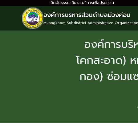
ยึดมั่นธรรมาภิบาล บริการเพื่อประชาชน
องค์การบริหารส่วนตำบลม่วงค่อม
Muangkhom Subdistrict Administrative Organizatio
องค์การบริห
โคกสะอาด) หมู่
กอง) ซ่อมแซ