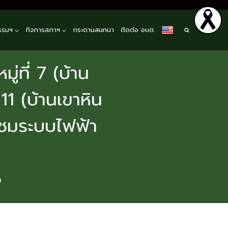
รรมฯ
กิจการสภาฯ
กระดานสนทนา
ติดต่อ อบต.
่ที่ 7 (บ้าน
 11 (บ้านเขาหิน
แซมระบบไฟฟ้า
า