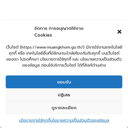
จัดการ การอนุญาตใช้งาน
Cookies
เว็บไซต์ {https://www.muangkhom.go.th/} มีการใช้งานเทคโนโลยี
คุกกี้ หรือ เทคโนโลยีอื่นที่มีลักษณะใกล้เคียงกันกับคุกกี้ บนเว็บไซต์
ของเรา โปรดศึกษา นโยบายการใช้คุกกี้ และ นโยบายความเป็นส่วนตัว
ของข้อมูล ก่อนใช้บริการเว็บไซต์ ได้ที่ลิงค์ด้านล่าง
ยอมรับ
ปฏิเสธ
ดูรายละเอียด
2
ติดต่อ อบต.ม่วงค่อม
นโยบายการใช้คุกกี้
นโยบายความเป็นส่วนตัวของข้อมูล
Open 