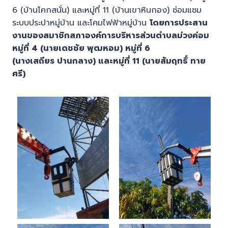
6 (บ้านโคกสนั่น) และหมู่ที่ 11 (บ้านเขาหินกอง) ซ่อมแซม
ระบบประปาหมู่บ้าน และโคมไฟฟ้าหมู่บ้าน
โดย
การประสาน
งานของสมาชิกสภาองค์การบริหารส่วน
ตำบลม่วง
ค่อม
หมู่ที่
4
(
นายเดชชัย พุฒหอม) หมู่ที่ 6
(นางเสถียร ปานกลาง) และหมู่ที่ 11 (นายสัมฤทธิ์ ทาย
ศรี)