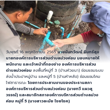
วันพุธที่ 16 พฤศจิกายน 2565
นายนันทวัฒน์ อินทร์สุข
นายกองค์การบริหารส่วนตำบลม่วงค่อม มอบหมายให้
พนักงาน และ
เจ้าหน้าที่กองช่าง องค์การบริหารส่วน
ตำบลม่วงค่อม
ลงพื้นที่หมู่ที่ 3 (บ้านห้วยนา) ซ่อมแซมระบบ
ส่งน้ำประปาหมู่บ้าน และหมู่ที่ 5 (บ้านห้าหลัง) ซ่อมแซมโคม
ไฟสาธารณะ
โดย
การประสานงาน
ของประธานสภา
องค์การบริหารส่วนตำบลม่วง
ค่อม (นายทวี
แผว
สุ
วรรณ์)
และสมาชิก
สภาองค์การบริหารส่วนตำบลม่วง
ค่อม หมู่ที่
5 (นางสาวละมัย ไชยโชค)