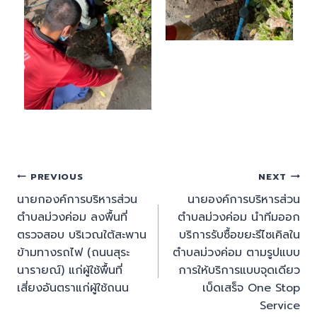
PREVIOUS
NEXT
นายกองค์การบริหารส่วน
นายองค์การบริหารส่วน
ตำบลม่วงค่อม ลงพื้นที่
ตำบลม่วงค่อม นำทีมออก
ตรวจสอบ บริเวณใต้สะพาน
บริการรับซื้อขยะรีไซเคิลใน
ข้ามทางรถไฟ (ถนนสุระ
ตำบลม่วงค่อม ตามรูปแบบ
นารายณ์) แก่ผู้ใช้พื้นที่
การให้บริการแบบจุดเดียว
เสี่ยงอันตราแก่ผู้ใช้ถนน
เบ็ดเสร็จ One Stop
Service