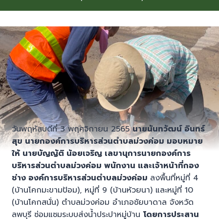
วันพฤหัสบดีที่ 3 พฤศจิกายน 2565
นายนันทวัฒน์ อินทร์
สุข นายกองค์การบริหารส่วนตำบลม่วงค่อม มอบหมาย
ให้ นายบัญญัติ น้อยเจริญ เลขานุการนายกองค์การ
บริหารส่วนตำบลม่วงค่อม พนักงาน และเจ้าหน้าที่กอง
ช่าง องค์การบริหารส่วนตำบลม่วงค่อม
ลงพื้นที่หมู่ที่ 4
(บ้านโคกมะขามป้อม), หมู่ที่ 9 (บ้านห้วยนา) และหมู่ที่ 10
(บ้านโคกสนั่น) ตำบลม่วงค่อม อำเภอชัยบาดาล จังหวัด
ลพบุรี ซ่อมแซมระบบส่งน้ำประปาหมู่บ้าน
โดยการประสาน