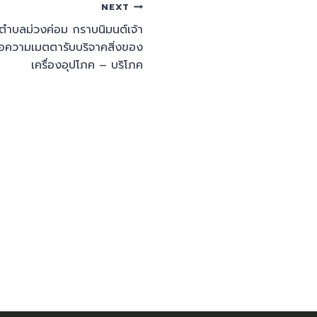
NEXT
ำบลม่วงค่อม กราบนิมนต์เจ้า
ขอความเมตตารับบริจาคสิ่งของ
เครื่องอุปโภค – บริโภค