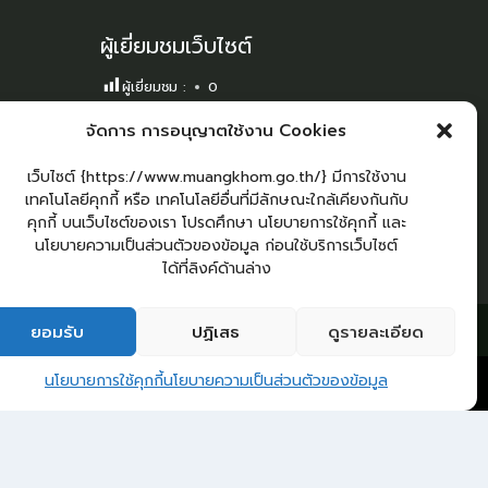
ผู้เยี่ยมชมเว็บไซต์
ผู้เยี่ยมชม :
0
Sitemap
จัดการ การอนุญาตใช้งาน Cookies
แผนผังเว็บไซต์
เว็บไซต์ {https://www.muangkhom.go.th/} มีการใช้งาน
Login
เทคโนโลยีคุกกี้ หรือ เทคโนโลยีอื่นที่มีลักษณะใกล้เคียงกันกับ
คุกกี้ บนเว็บไซต์ของเรา โปรดศึกษา นโยบายการใช้คุกกี้ และ
เข้าสู่ระบบ
นโยบายความเป็นส่วนตัวของข้อมูล ก่อนใช้บริการเว็บไซต์
ได้ที่ลิงค์ด้านล่าง
2
กระดานสนทนา
ติดต่อ อบต.
ยอมรับ
ปฏิเสธ
ดูรายละเอียด
ติดต่อ อบต.ม่วงค่อม
นโยบายการใช้คุกกี้
นโยบายความเป็นส่วนตัวของข้อมูล
Open