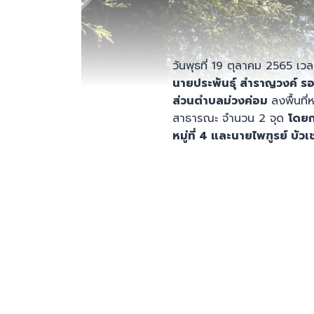
วันพุธที่ 19 ตุลาคม 2565 เว
นายประพันธุ์ สำราญวง
ค์
รอ
ส่วนตำบลม่วงค่อม
ลงพื้นที
สาธารณะ จำนวน 2 จุด
โดย
หมู่ที่
4 และนายไพฑูรย์ บัวเ