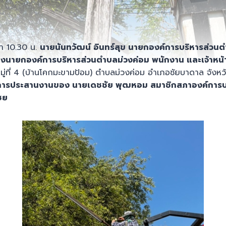
ลา 10.30 น.
นายนันทวัฒน์ อินทร์สุข นายกองค์การบริหารส่วน
งนายกองค์การบริหารส่วนตำบลม่วงค่อม พนักงาน และเจ้าหน้าท
่หมู่ที่ 4 (บ้านโคกมะขามป้อม) ตำบลม่วงค่อม อำเภอชัยบาดาล จังห
การประสานงานของ
นายเดชชัย พุฒหอม สมาชิก
สภาองค์การบ
ชย