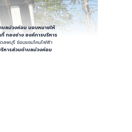
ตำบลม่วงค่อม มอบหมายให้
ี่ กองช่าง องค์การบริหาร
วัดลพบุรี ซ่อมแซมโคมไฟฟ้า
ริหารส่วนตำบลม่วงค่อม