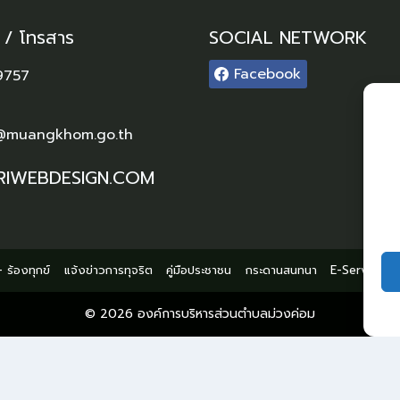
์ / โทรสาร
SOCIAL NETWORK
Facebook
9757
@muangkhom.go.th
RIWEBDESIGN.COM
 ร้องทุกข์
แจ้งข่าวการทุจริต
คู่มือประชาชน
กระดานสนทนา
E-Service
© 2026 องค์การบริหารส่วนตำบลม่วงค่อม