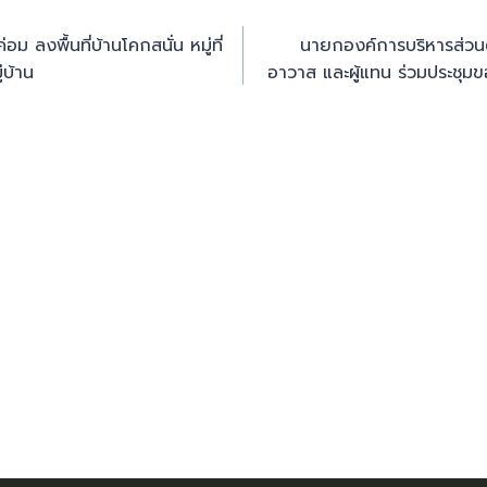
 ลงพื้นที่บ้านโคกสนั่น หมู่ที่
นายกองค์การบริหารส่วนต
่บ้าน
อาวาส และผู้แทน ร่วมประชุม