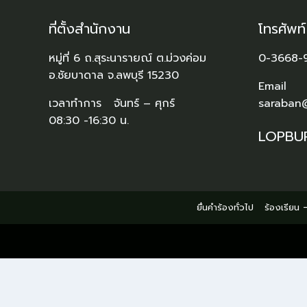
ที่ตั้งสำนักงาน
โทรศัพท
หมู่ที่ 6 ถ.สุระนารายณ์ ต.ม่วงค่อม
0-3668-
อ.ชัยบาดาล จ.ลพบุรี 15230
Email
เวลาทำการ จันทร์ – ศุกร์
saraban
08:30 -16:30 น.
LOPBU
ยื่นคำร้องทั่วไป
ร้องเรียน –