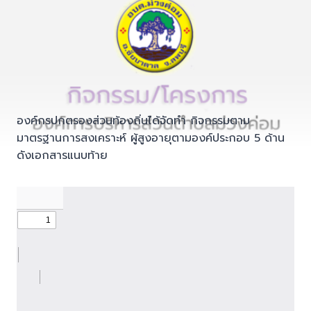
องค์กรปกตรองส่วนท้องถิ่นได้จัดทำ กิจกรรมตาม
มาตรฐานการสงเคราะห์ ผู้สูงอายุตามองค์ประกอบ 5 ด้าน
ดังเอกสารแนบท้าย