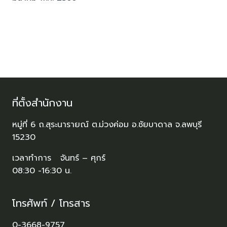
ที่ตั้งสำนักงาน
หมู่ที่ 6 ถ.สุระนารายณ์ ต.ม่วงค่อม อ.ชัยบาดาล จ.ลพบุรี
15230
เวลาทำการ จันทร์ – ศุกร์
08:30 -16:30 น.
โทรศัพท์ / โทรสาร
0-3668-9757