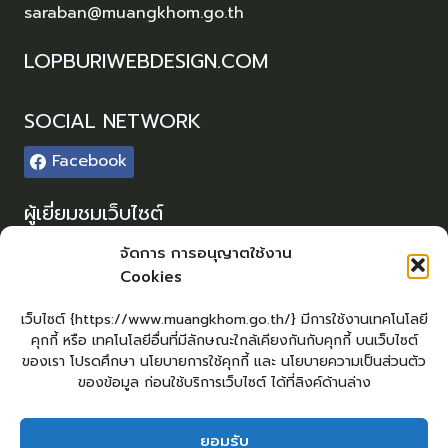
saraban@muangkhom.go.th
LOPBURIWEBDESIGN.COM
SOCIAL NETWORK
Facebook
ผู้เยี่ยมชมเว็บไซต์
ผู้เยี่ยมชม :
0
จัดการ การอนุญาตใช้งาน
Cookies
Sitemap
แผนผังเว็บไซต์
เว็บไซต์ {https://www.muangkhom.go.th/} มีการใช้งานเทคโนโลยี
คุกกี้ หรือ เทคโนโลยีอื่นที่มีลักษณะใกล้เคียงกันกับคุกกี้ บนเว็บไซต์
Login
ของเรา โปรดศึกษา นโยบายการใช้คุกกี้ และ นโยบายความเป็นส่วนตัว
เข้าสู่ระบบ
ของข้อมูล ก่อนใช้บริการเว็บไซต์ ได้ที่ลิงค์ด้านล่าง
ยอมรับ