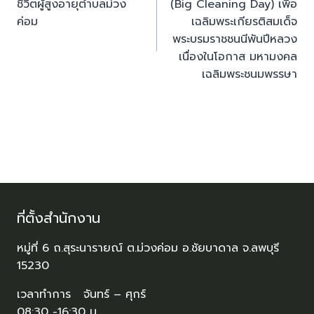
ชีวิตผู้สูงอายุตำบลม่วง
(Big Cleaning Day) เพื่อ
ค่อม
เฉลิมพระเกียรติสมเด็จ
พระบรมราชชนนีพันปีหลวง
เนื่องในโอกาส มหามงคล
เฉลิมพระชนมพรรษา
ที่ตั้งสำนักงาน
หมู่ที่ 6 ถ.สุระนารายณ์ ต.ม่วงค่อม อ.ชัยบาดาล จ.ลพบุรี
15230
เวลาทำการ จันทร์ – ศุกร์
08:30 -16:30 น.