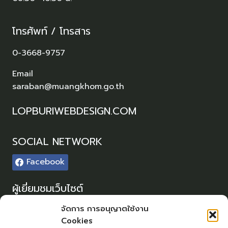
โทรศัพท์ / โทรสาร
0-3668-9757
Email
saraban@muangkhom.go.th
LOPBURIWEBDESIGN.COM
SOCIAL NETWORK
Facebook
ผู้เยี่ยมชมเว็บไซต์
ผู้เยี่ยมชม :
0
จัดการ การอนุญาตใช้งาน
Cookies
Sitemap