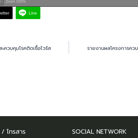
Zoom
100%
witter
Line
ะควบคุมโรคติดเชื้อไวรัส
รายงานผลโครงการควบคุ
์ / โทรสาร
SOCIAL NETWORK