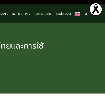
รรมฯ
กิจการสภาฯ
กระดานสนทนา
ติดต่อ อบต.
ทยและการใช้