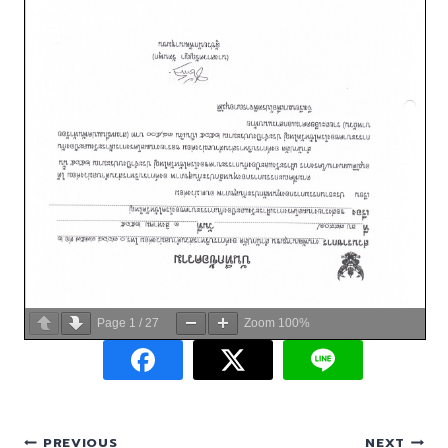
Page
1
/
27
Zoom
100%
PREVIOUS
NEXT