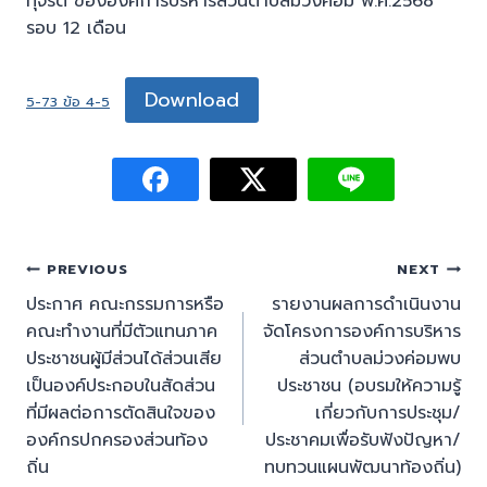
ทุจริต ขององค์การบริหารส่วนตำบลม่วงค่อม พ.ศ.2568
รอบ 12 เดือน
Download
5-73 ข้อ 4-5
PREVIOUS
NEXT
ประกาศ คณะกรรมการหรือ
รายงานผลการดำเนินงาน
คณะทํางานที่มีตัวแทนภาค
จัดโครงการองค์การบริหาร
ประชาชนผู้มีส่วนได้ส่วนเสีย
ส่วนตำบลม่วงค่อมพบ
เป็นองค์ประกอบในสัดส่วน
ประชาชน (อบรมให้ความรู้
ที่มีผลต่อการตัดสินใจของ
เกี่ยวกับการประชุม/
องค์กรปกครองส่วนท้อง
ประชาคมเพื่อรับฟังปัญหา/
ถิ่น
ทบทวนแผนพัฒนาท้องถิ่น)