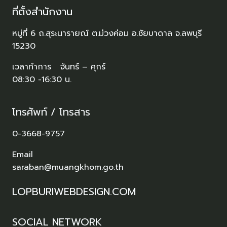
ที่ตั้งสำนักงาน
หมู่ที่ 6 ถ.สุระนารายณ์ ต.ม่วงค่อม อ.ชัยบาดาล จ.ลพบุรี
15230
เวลาทำการ จันทร์ – ศุกร์
08:30 -16:30 น.
โทรศัพท์ / โทรสาร
0-3668-9757
Email
saraban@muangkhom.go.th
LOPBURIWEBDESIGN.COM
SOCIAL NETWORK