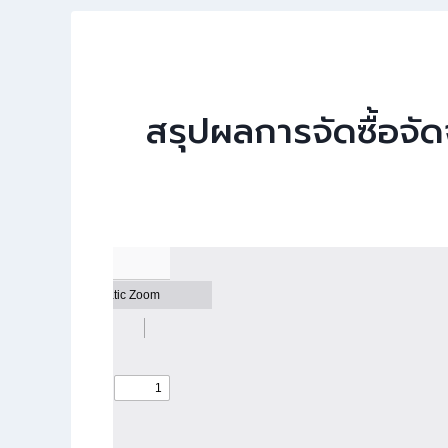
สรุปผลการจัดซื้อจั