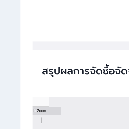
สรุปผลการจัดซื้อจั