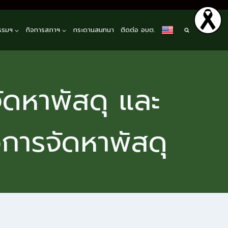
รรมฯ
กิจการสภาฯ
กระดานสนทนา
ติดต่อ อบต.
ัดหาพัสดุ และ
อการจัดหาพัสดุ