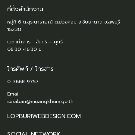
ที่ตั้งสำนักงาน
หมู่ที่ 6 ถ.สุระนารายณ์ ต.ม่วงค่อม อ.ชัยบาดาล จ.ลพบุรี
15230
เวลาทำการ จันทร์ – ศุกร์
08:30 -16:30 น.
โทรศัพท์ / โทรสาร
0-3668-9757
Email
saraban@muangkhom.go.th
LOPBURIWEBDESIGN.COM
SOCIAL NETWORK