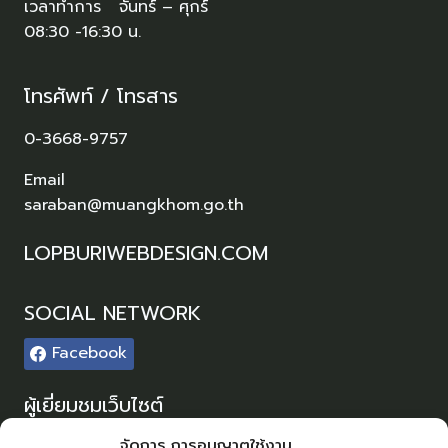
เวลาทำการ จันทร์ – ศุกร์
08:30 -16:30 น.
โทรศัพท์ / โทรสาร
0-3668-9757
Email
saraban@muangkhom.go.th
LOPBURIWEBDESIGN.COM
SOCIAL NETWORK
Facebook
ผู้เยี่ยมชมเว็บไซต์
ผู้เยี่ยมชม :
0
จัดการ การอนุญาตใช้งาน