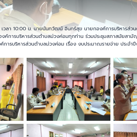
65 เวลา 10:00 น. นายนันทวัฒน์ อินทร์สุข นายกองค์การบริหารส่ว
งค์การบริหารส่วนตำบลม่วงค่อมทุกท่าน ร่วมประชุมสภาสมัยสามัญ สม
งค์การบริหารส่วนตำบลม่วงค่อม เรื่อง งบประมาณรายจ่าย ประจ