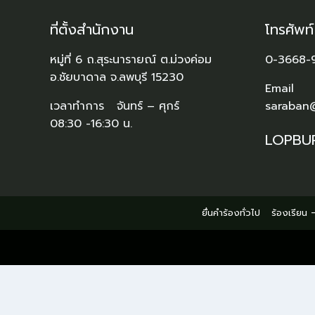
ที่ตั้งสำนักงาน
โทรศัพท
หมู่ที่ 6 ถ.สุระนารายณ์ ต.ม่วงค่อม
0-3668-
อ.ชัยบาดาล จ.ลพบุรี 15230
Email
เวลาทำการ จันทร์ – ศุกร์
saraban
08:30 -16:30 น.
LOPBU
ยื่นคำร้องทั่วไป
ร้องเรียน –