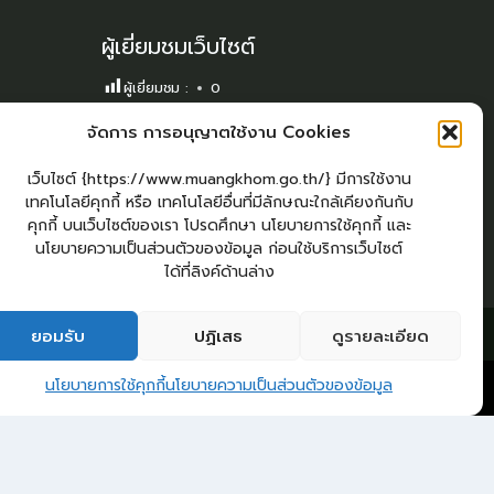
ผู้เยี่ยมชมเว็บไซต์
ผู้เยี่ยมชม :
0
Sitemap
จัดการ การอนุญาตใช้งาน Cookies
แผนผังเว็บไซต์
เว็บไซต์ {https://www.muangkhom.go.th/} มีการใช้งาน
Login
เทคโนโลยีคุกกี้ หรือ เทคโนโลยีอื่นที่มีลักษณะใกล้เคียงกันกับ
คุกกี้ บนเว็บไซต์ของเรา โปรดศึกษา นโยบายการใช้คุกกี้ และ
เข้าสู่ระบบ
นโยบายความเป็นส่วนตัวของข้อมูล ก่อนใช้บริการเว็บไซต์
ได้ที่ลิงค์ด้านล่าง
กระดานสนทนา
ติดต่อ อบต.
ยอมรับ
ปฏิเสธ
ดูรายละเอียด
2
ติดต่อ อบต.ม่วงค่อม
นโยบายการใช้คุกกี้
นโยบายความเป็นส่วนตัวของข้อมูล
Open 