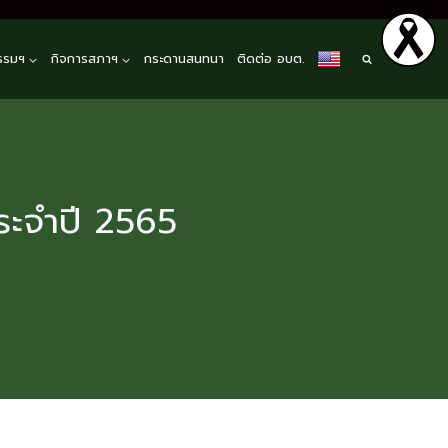
รรมฯ
กิจการสภาฯ
กระดานสนทนา
ติดต่อ อบต.
ประจำปี 2565