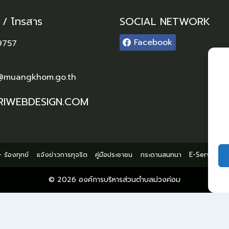
์ / โทรสาร
SOCIAL NETWORK
Facebook
9757
@muangkhom.go.th
RIWEBDESIGN.COM
 ร้องทุกข์
แจ้งข่าวการทุจริต
คู่มือประชาชน
กระดานสนทนา
E-Service
© 2026 องค์การบริหารส่วนตำบลม่วงค่อม