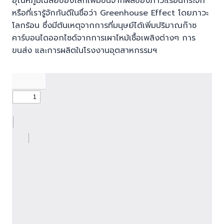
อุณหภูมิเฉลี่ยของโลกเพิ่มขึ้นจากผลของภาวะเรือนกระจก
หรือที่เรารู้จักกันดีในชื่อว่า Greenhouse Effect โดยภาวะ
โลกร้อน ซึ่งมีต้นเหตุจากการที่มนุษย์ได้เพิ่มปริมาณก๊าซ
คาร์บอนไดออกไซด์จากการเผาไหม้เชื้อเพลิงต่างๆ การ
ขนส่ง และการผลิตในโรงงานอุตสาหกรรมฯ