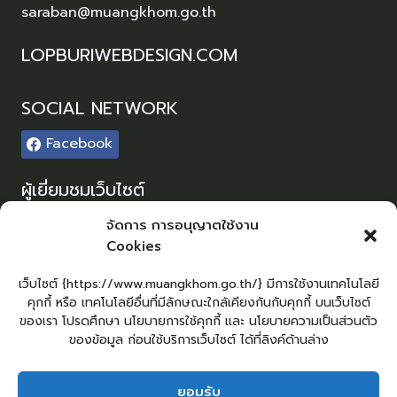
saraban@muangkhom.go.th
LOPBURIWEBDESIGN.COM
SOCIAL NETWORK
Facebook
ผู้เยี่ยมชมเว็บไซต์
ผู้เยี่ยมชม :
0
จัดการ การอนุญาตใช้งาน
Cookies
Sitemap
แผนผังเว็บไซต์
เว็บไซต์ {https://www.muangkhom.go.th/} มีการใช้งานเทคโนโลยี
คุกกี้ หรือ เทคโนโลยีอื่นที่มีลักษณะใกล้เคียงกันกับคุกกี้ บนเว็บไซต์
Login
ของเรา โปรดศึกษา นโยบายการใช้คุกกี้ และ นโยบายความเป็นส่วนตัว
เข้าสู่ระบบ
ของข้อมูล ก่อนใช้บริการเว็บไซต์ ได้ที่ลิงค์ด้านล่าง
ยอมรับ