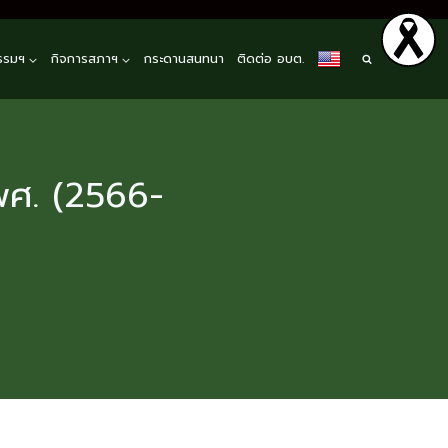
รรมฯ
กิจการสภาฯ
กระดานสนทนา
ติดต่อ อบต.
พศ. (2566-