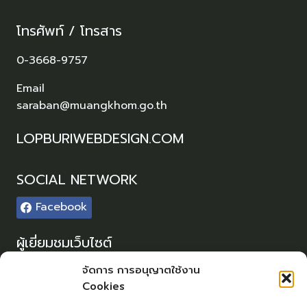
โทรศัพท์ / โทรสาร
0-3668-9757
Email
saraban@muangkhom.go.th
LOPBURIWEBDESIGN.COM
SOCIAL NETWORK
Facebook
ผู้เยี่ยมชมเว็บไซต์
ผู้เยี่ยมชม :
0
จัดการ การอนุญาตใช้งาน
Cookies
Sitemap