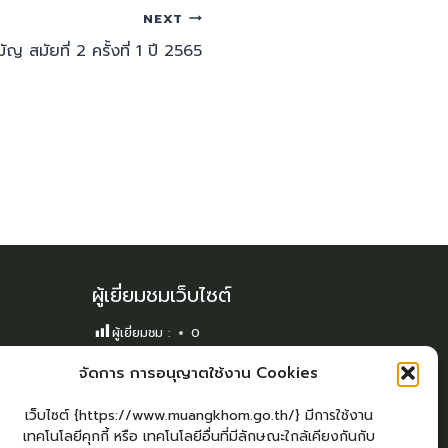
NEXT
 สมัยที่ 2 ครั้งที่ 1 ปี 2565
ผู้เยี่ยมชมเว็บไซต์
ผู้เยี่ยมชม :
0
Sitemap
จัดการ การอนุญาตใช้งาน Cookies
แผนผังเว็บไซต์
เว็บไซต์ {https://www.muangkhom.go.th/} มีการใช้งาน
Login
เทคโนโลยีคุกกี้ หรือ เทคโนโลยีอื่นที่มีลักษณะใกล้เคียงกันกับ