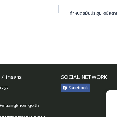
กำหนดสมัยประชุม สมัยสามัญ
์ / โทรสาร
SOCIAL NETWORK
Facebook
9757
@muangkhom.go.th