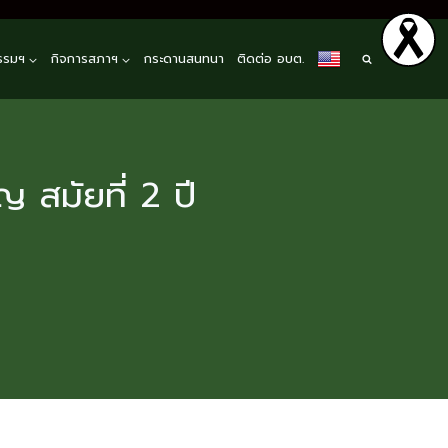
รรมฯ
กิจการสภาฯ
กระดานสนทนา
ติดต่อ อบต.
 สมัยที่ 2 ปี