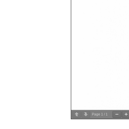
Page
1
/
1