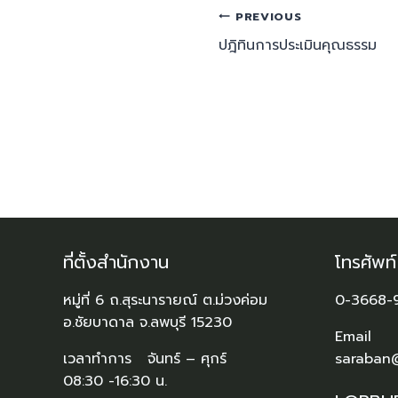
PREVIOUS
ปฎิทินการประเมินคุณธรรม
ที่ตั้งสำนักงาน
โทรศัพท
หมู่ที่ 6 ถ.สุระนารายณ์ ต.ม่วงค่อม
0-3668-
อ.ชัยบาดาล จ.ลพบุรี 15230
Email
เวลาทำการ จันทร์ – ศุกร์
saraban
08:30 -16:30 น.