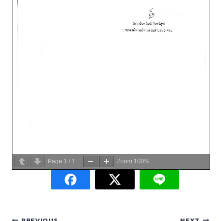
Page
1
/
1
Zoom
100%
PREVIOUS
NEXT