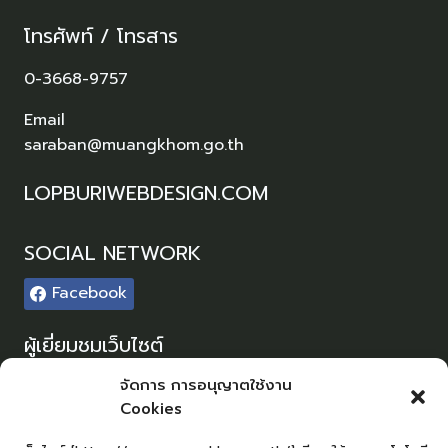
โทรศัพท์ / โทรสาร
0-3668-9757
Email
saraban@muangkhom.go.th
LOPBURIWEBDESIGN.COM
SOCIAL NETWORK
Facebook
ผู้เยี่ยมชมเว็บไซต์
ผู้เยี่ยมชม :
0
จัดการ การอนุญาตใช้งาน
Cookies
Sitemap
แผนผังเว็บไซต์