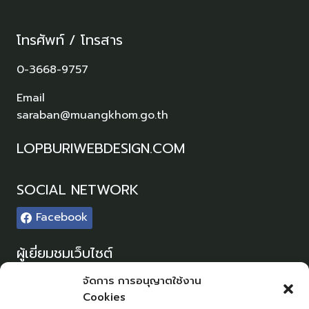
โทรศัพท์ / โทรสาร
0-3668-9757
Email
saraban@muangkhom.go.th
LOPBURIWEBDESIGN.COM
SOCIAL NETWORK
Facebook
ผู้เยี่ยมชมเว็บไซต์
ผู้เยี่ยมชม :
3
จัดการ การอนุญาตใช้งาน
Cookies
Sitemap