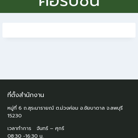
คอรัปชั่น
ที่ตั้งสำนักงาน
หมู่ที่ 6 ถ.สุระนารายณ์ ต.ม่วงค่อม อ.ชัยบาดาล จ.ลพบุรี
15230
เวลาทำการ จันทร์ – ศุกร์
08:30 -16:30 น.