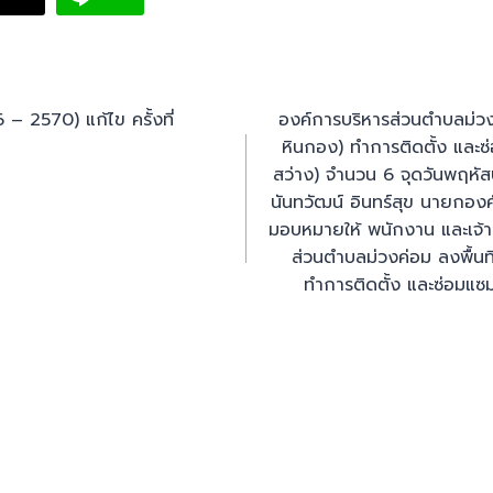
– 2570) แก้ไข ครั้งที่
องค์การบริหารส่วนตำบลม่วงค่อ
หินกอง) ทำการติดตั้ง และ
สว่าง) จำนวน 6 จุดวันพฤหัส
นันทวัฒน์ อินทร์สุข นายกอง
มอบหมายให้ พนักงาน และเจ้าห
ส่วนตำบลม่วงค่อม ลงพื้นที่ห
ทำการติดตั้ง และซ่อมแซ