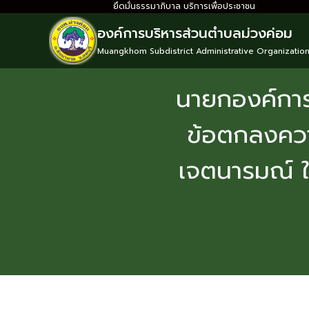
ยึดมั่นธรรมาภิบาล บริการเพื่อประชาชน
องค์การบริหารส่วนตำบลม่วงค่อม
Muangkhom Subdistrict Administrative Organizatio
นายกองค์การ
ข้อตกลงควา
เจตนารมณ์ 