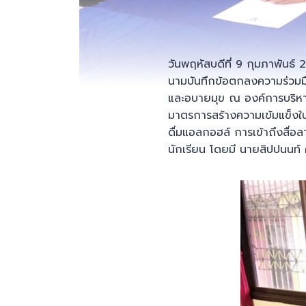
วันพฤหัสบดีที่ 9 กุมภาพันธ์
นามบันทึกข้อตกลงความร่วม
และอบายมุข ณ องค์การบริหาร
มาตรการสร้างความเข้มแข็งใ
ดื่มแอลกอฮล์ การเข้าถึงสื่
นักเรียน โดยมี นายสิปปนนท์