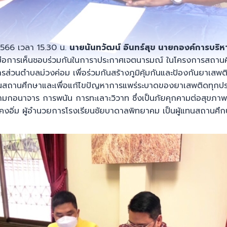
 2566 เวลา 15.30 น.
นายนันทวัฒน์ อินทร์สุข นายกองค์การบริ
มือการเห็นชอบร่วมกันในการาประกาศเจตนารมณ์ ในโครงการสถาน
ส่วนตำบลม่วงค่อม เพื่อร่วมกันสร้างภูมิคุ้มกันและป้องกันยาเส
นสถานศึกษาและเพื่อแก้ไขปัญหาการแพร่ระบาดของยาเสพติดทุกประ
อลามกอนาจาร การพนัน การทะเลาะวิวาท ซึ่งเป็นภัยคุกคามต่อสุข
 คงอิ่ม ผู้อำนวยการโรงเรียนชัยบาดาลพิทยาคม เป็นผู้แทนสถานศึ