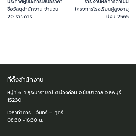
ประกาศผู้ชนะการเสนอราคา
รายงานผลการดำเนิน
ซื้อวัสดุสำนักงาน จำนวน
โครงการโรงเรียนผู้สูงอายุ
20 รายการ
ปีงบ 2565
ที่ตั้งสำนักงาน
หมู่ที่ 6 ถ.สุระนารายณ์ ต.ม่วงค่อม อ.ชัยบาดาล จ.ลพบุรี
15230
เวลาทำการ จันทร์ – ศุกร์
08:30 -16:30 น.