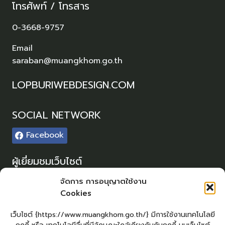
โทรศัพท์ / โทรสาร
0-3668-9757
Email
saraban@muangkhom.go.th
LOPBURIWEBDESIGN.COM
SOCIAL NETWORK
Facebook
ผู้เยี่ยมชมเว็บไซต์
ผู้เยี่ยมชม :
0
จัดการ การอนุญาตใช้งาน
Cookies
Sitemap
แผนผังเว็บไซต์
เว็บไซต์ {https://www.muangkhom.go.th/} มีการใช้งานเทคโนโลยี