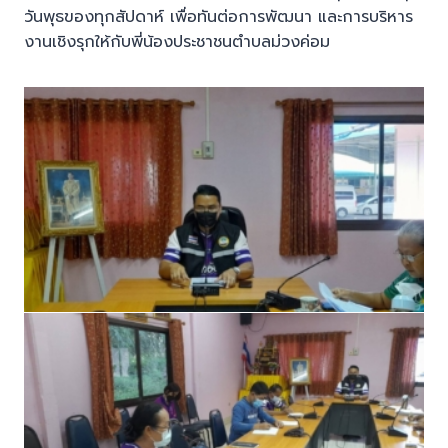
วันพุธของทุกสัปดาห์ เพื่อทันต่อการพัฒนา และการบริหาร
งานเชิงรุกให้กับพี่น้องประชาชนตำบลม่วงค่อม