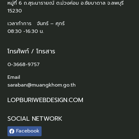
หมู่ที่ 6 ถ.สุระนารายณ์ ต.ม่วงค่อม อ.ชัยบาดาล จ.ลพบุรี
15230
เวลาทำการ จันทร์ – ศุกร์
08:30 -16:30 น.
โทรศัพท์ / โทรสาร
0-3668-9757
Email
saraban@muangkhom.go.th
LOPBURIWEBDESIGN.COM
SOCIAL NETWORK
Facebook