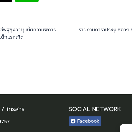
ีพผู้สูงอายุ เบี้ยความพิการ
รายงานการาประชุมสภาฯ สมัย
ูเด็กแรกเกิด
์ / โทรสาร
SOCIAL NETWORK
Facebook
9757