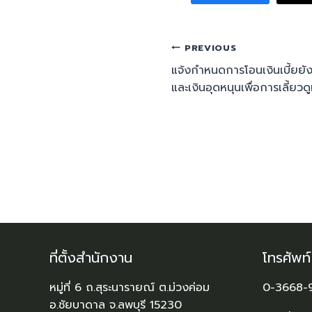
PREVIOUS
แจ้งกำหนดการโอนเงินเบี้ยยังช
และเงินอุดหนุนเพื่อการเลี้ยวด
ที่ตั้งสำนักงาน
โทรศัพท
หมู่ที่ 6 ถ.สุระนารายณ์ ต.ม่วงค่อม
0-3668-
อ.ชัยบาดาล จ.ลพบุรี 15230